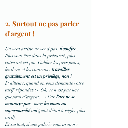
2. Surtout ne pas parler 
d'argent !
Un vrai artiste ne vend pas, 
il souffre
 . 
Plus vous êtes dans la précarité, plus 
votre art est pur. Oubliez les prix justes, 
les devis et les contrats : 
travailler 
gratuitement est un privilège, non ?
D'ailleurs, quand on vous demande votre 
tarif, répondez : 
« Oh, ce n'est pas une 
question d'argent… »
 Car 
l'art ne se 
monnaye pas
 , mais 
les cours au 
supermarché oui
 (petit détail à régler plus 
tard).
Et surtout, si une galerie vous propose 