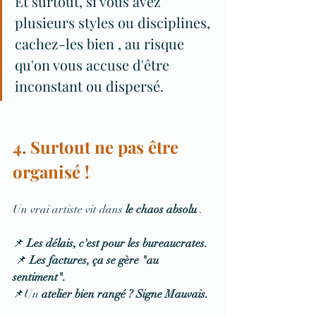
Et surtout, si vous avez 
plusieurs styles ou disciplines, 
cachez-les bien , au risque 
qu'on vous accuse d'être 
inconstant ou dispersé.
4. Surtout ne pas être 
organisé !
Un vrai artiste vit dans 
le chaos absolu
 .
📌 
Les délais, c'est pour les bureaucrates.
 📌 
Les factures, ça se gère "au 
sentiment".
📌Un 
atelier bien rangé ? Signe Mauvais.