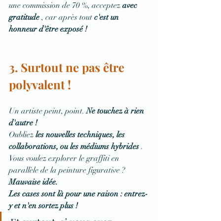
une commission de 70 %, acceptez 
avec 
gratitude
 , car après tout 
c'est un 
honneur d'être exposé !
3. Surtout ne pas être 
polyvalent !
Un artiste peint, point. 
Ne touchez à rien 
d'autre !
Oubliez 
les nouvelles techniques, les 
collaborations, ou les médiums hybrides
 . 
Vous voulez explorer le graffiti en 
parallèle de la peinture figurative ? 
Mauvaise idée.
Les cases sont là pour une raison : entrez-
y et n'en sortez plus !