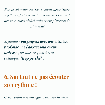
Pas de bol, vraiment ! Cette toile nommée "Hors 
sujet" est effectivement dans le thème. Ce travail 
que nous avons réalisé traitant complètement de 
spiritualité.
Si jamais 
vous peignez avec une intention 
profonde
 , 
ne l'avouez sous aucun 
prétexte
 , ou vous risquez d'être 
catalogué 
"trop ​​perché"
 .
6. Surtout ne pas écouter 
son rythme !
Créer selon son énergie, c'est une hérésie.