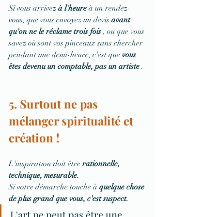
Si vous arrivez 
à l'heure
 à un rendez-
vous, que vous envoyez un devis 
avant 
qu'on ne le réclame trois fois
 , ou que vous 
savez où sont vos pinceaux sans chercher 
pendant une demi-heure, c'est que 
vous 
êtes devenu un comptable, pas un artiste
 .
5. Surtout ne pas 
mélanger spiritualité et 
création !
L'inspiration doit être 
rationnelle, 
technique, mesurable.
Si votre démarche touche à 
quelque chose 
de plus grand que vous, c'est suspect.
L'art ne peut pas être une 