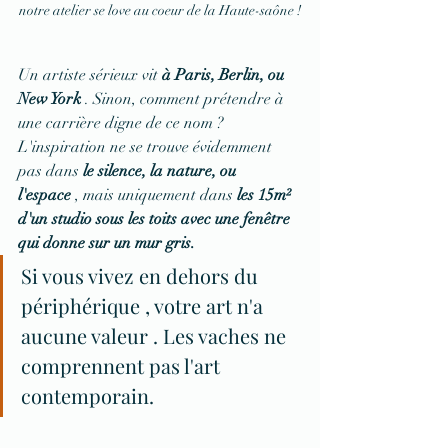
notre atelier se love au coeur de la Haute-saône !
Un artiste sérieux vit 
à Paris, Berlin, ou 
New York
 . Sinon, comment prétendre à 
une carrière digne de ce nom ?
L'inspiration ne se trouve évidemment 
pas dans 
le silence, la nature, ou 
l'espace
 , mais uniquement dans 
les 15m² 
d'un studio sous les toits avec une fenêtre 
qui donne sur un mur gris.
Si vous vivez en dehors du 
périphérique , votre art n'a 
aucune valeur . Les vaches ne 
comprennent pas l'art 
contemporain.