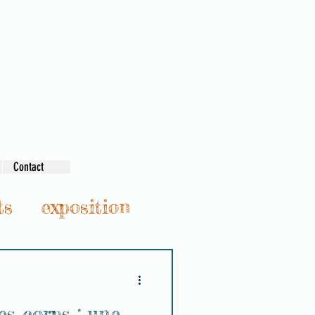
Contact
ts
exposition
es corps : une