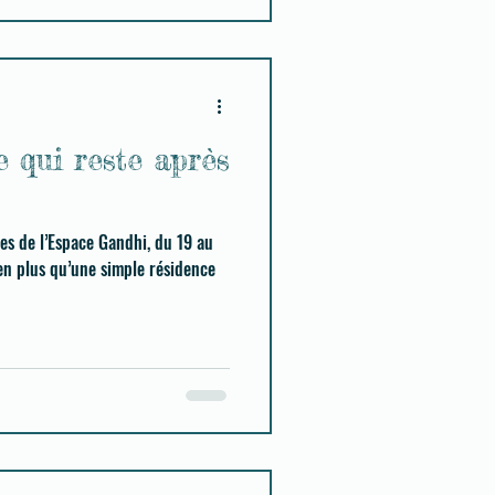
 qui reste après
les de l’Espace Gandhi, du 19 au
en plus qu’une simple résidence