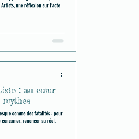
Artists, une réflexion sur l’acte
iste : au cœur
s mythes
esque comme des fatalités : pour
 se consumer, renoncer au réel.