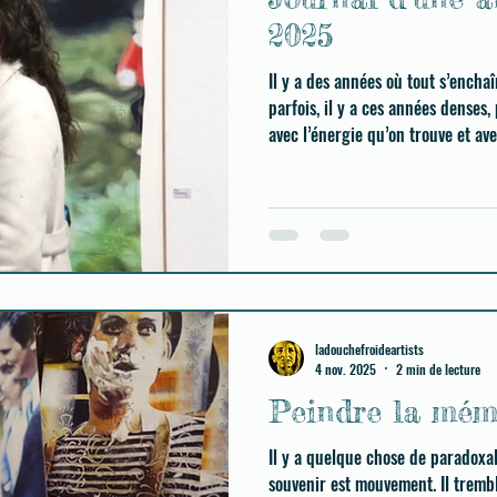
2025
Il y a des années où tout s’enchaî
parfois, il y a ces années denses,
avec l’énergie qu’on trouve et av
2025 a été de celles-là.
ladouchefroideartists
4 nov. 2025
2 min de lecture
Peindre la mém
Il y a quelque chose de paradoxal 
souvenir est mouvement. Il tremble,