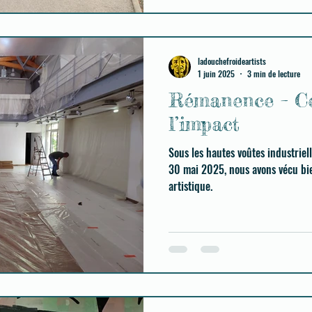
ladouchefroideartists
1 juin 2025
3 min de lecture
Rémanence – Ce
l’impact
Sous les hautes voûtes industriel
30 mai 2025, nous avons vécu bi
artistique.