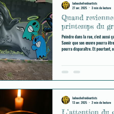
ladouchefroideartists
27 avr. 2025
3 min de lecture
Quand reviennen
printemps du gra
Peindre dans la rue, c'est aussi 
Savoir que son œuvre pourra êtr
pourra disparaître. Et pour
ladouchefroideartists
13 avr. 2025
2 min de lecture
L’attention du 