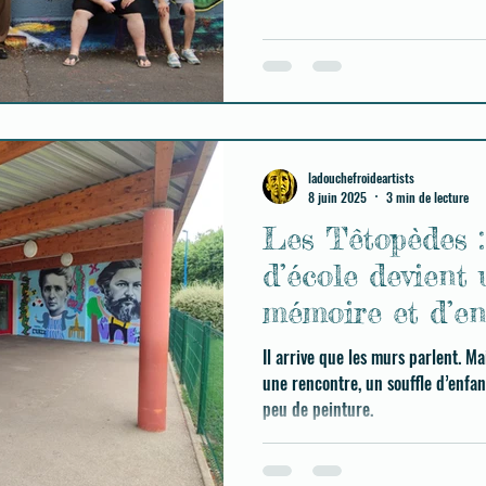
ladouchefroideartists
8 juin 2025
3 min de lecture
Les Têtopèdes 
d’école devient
mémoire et d’e
Il arrive que les murs parlent. Mais pour cela, il faut une étincelle,
une rencontre, un souffle d’enfanc
peu de peinture.