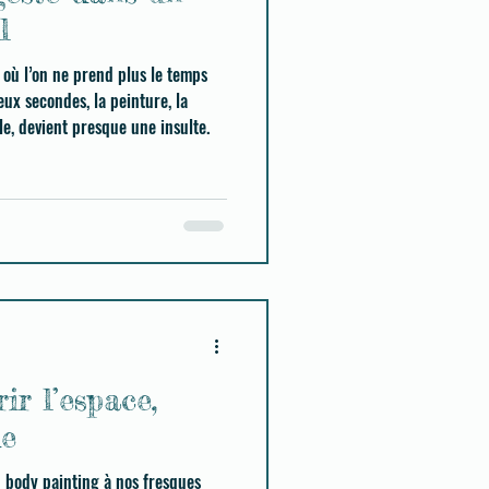
l
 où l’on ne prend plus le temps
ux secondes, la peinture, la
ile, devient presque une insulte.
ir l’espace,
de
 body painting à nos fresques