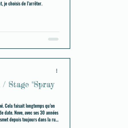
, je choisis de l’arrêter.
 / Stage "Spray
mé. Cela faisait longtemps qu’on
de date. Nove, avec ses 30 années
nsmet depuis toujours dans la rue,
.