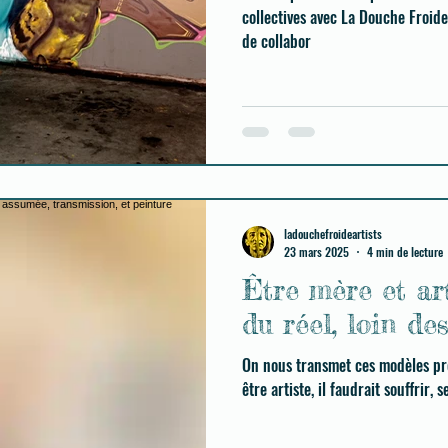
collectives avec La Douche Froide 
de collabor
ladouchefroideartists
23 mars 2025
4 min de lecture
Être mère et art
du réel, loin de
On nous transmet ces modèles pr
être artiste, il faudrait souffrir,