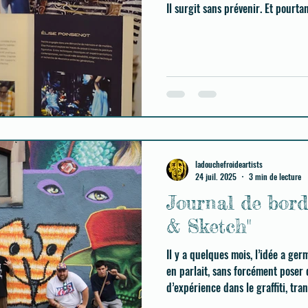
Il surgit sans prévenir. Et pourtant
ladouchefroideartists
24 juil. 2025
3 min de lecture
Journal de bord
& Sketch"
Il y a quelques mois, l’idée a ger
en parlait, sans forcément poser 
d’expérience dans le graffiti, tra
avec les plus jeunes, sur les murs