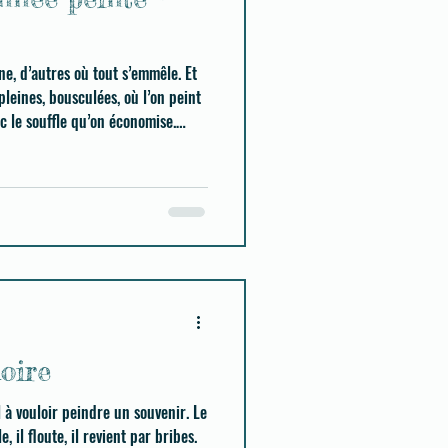
ne, d’autres où tout s’emmêle. Et
 pleines, bousculées, où l’on peint
ec le souffle qu’on économise.
oire
à vouloir peindre un souvenir. Le
 il floute, il revient par bribes.