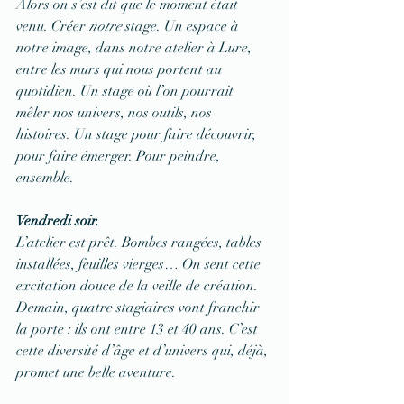
Alors on s’est dit que le moment était 
venu. Créer 
notre
 stage. Un espace à 
notre image, dans notre atelier à Lure, 
entre les murs qui nous portent au 
quotidien. Un stage où l’on pourrait 
mêler nos univers, nos outils, nos 
histoires. Un stage pour faire découvrir, 
pour faire émerger. Pour peindre, 
ensemble.
Vendredi soir.
L’atelier est prêt. Bombes rangées, tables 
installées, feuilles vierges… On sent cette 
excitation douce de la veille de création. 
Demain, quatre stagiaires vont franchir 
la porte : ils ont entre 13 et 40 ans. C’est 
cette diversité d’âge et d’univers qui, déjà, 
promet une belle aventure.