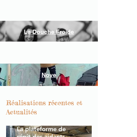
La Douche Froide
Nove
Réalisations récentes et
Actualités
La plateforme de
répit des aidants