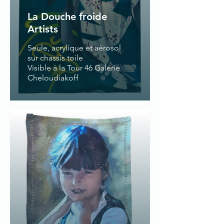
La Douche froide
Artists
Seule, acrylique et aérosol
sur chassis toile
Visible à la Tour 46 Galerie
Cheloudiakoff