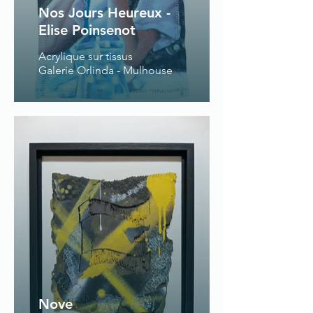
Nos Jours Heureux -
Elise Poinsenot
Acrylique sur tissus
Galerie Orlinda - Mulhouse
Nove