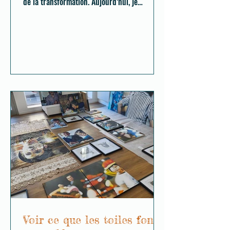
de la transformation. Aujourd’hui, je
comprends que cette recherche débordait
déjà largement le cadre de l’art-thérapie.
Elle touchait quelque chose de plus vaste : la
manière dont une image, une matière ou une
présence peuvent transformer
silencieusement une manière d’être au
monde.
Voir ce que les toiles font